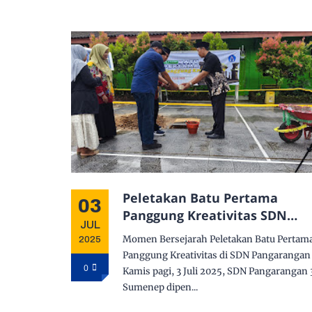
Peletakan Batu Pertama
03
Panggung Kreativitas SDN
JUL
Pangarangan 3
Momen Bersejarah Peletakan Batu Pertam
2025
Panggung Kreativitas di SDN Pangarangan
0
Kamis pagi, 3 Juli 2025, SDN Pangarangan 
Sumenep dipen...