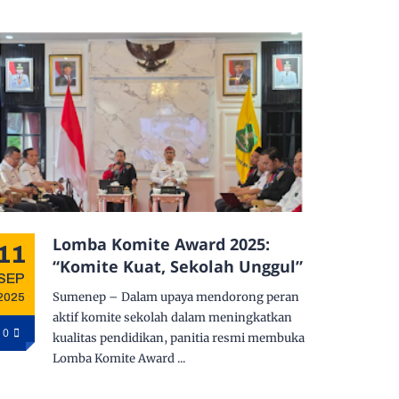
Lomba Komite Award 2025:
11
“Komite Kuat, Sekolah Unggul”
SEP
Sumenep – Dalam upaya mendorong peran
2025
aktif komite sekolah dalam meningkatkan
0
kualitas pendidikan, panitia resmi membuka
Lomba Komite Award ...