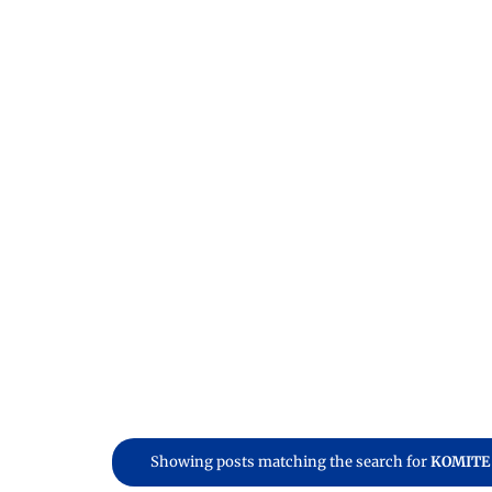
Showing posts matching the search for
KOMITE