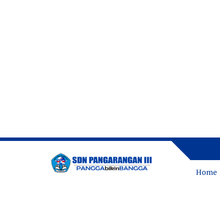
MEN
Home