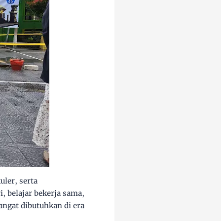
uler, serta
, belajar bekerja sama,
ngat dibutuhkan di era