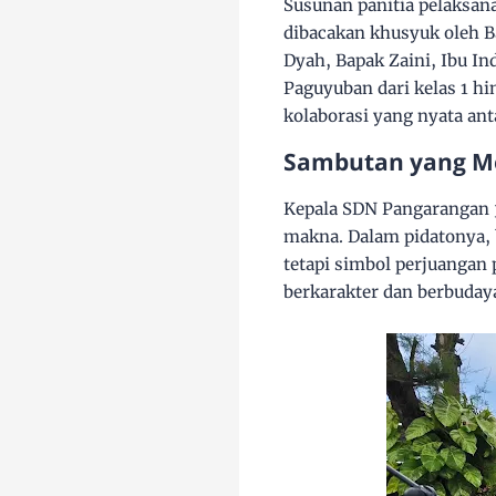
Susunan panitia pelaksan
dibacakan khusyuk oleh B
Dyah, Bapak Zaini, Ibu I
Paguyuban dari kelas 1 h
kolaborasi yang nyata ant
Sambutan yang M
Kepala SDN Pangarangan 
makna. Dalam pidatonya, 
tetapi simbol perjuangan
berkarakter dan berbuday