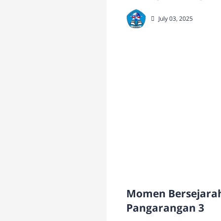
July 03, 2025
Momen Bersejarah
Pangarangan 3