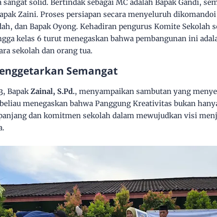
a sangat solid. Bertindak sebagai MC adalah Bapak Gandi, s
apak Zaini. Proses persiapan secara menyeluruh dikomandoi 
ndah, dan Bapak Oyong. Kehadiran pengurus Komite Sekolah s
ingga kelas 6 turut menegaskan bahwa pembangunan ini adala
ara sekolah dan orang tua.
enggetarkan Semangat
3, Bapak
Zainal, S.Pd.
, menyampaikan sambutan yang menyen
beliau menegaskan bahwa Panggung Kreativitas bukan hanya 
 panjang dan komitmen sekolah dalam mewujudkan visi menj
a.