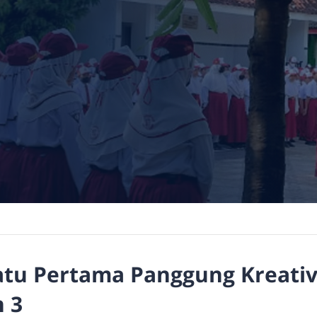
atu Pertama Panggung Kreativ
 3