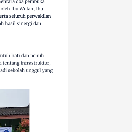
ementara doa pembuka
oleh Ibu Wulan, Ibu
erta seluruh perwakilan
h hasil sinergi dan
tuh hati dan penuh
tentang infrastruktur,
adi sekolah unggul yang