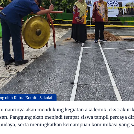
g oleh Ketua Komite Sekolah
 ini nantinya akan mendukung kegiatan akademik, ekstrakurik
an. Panggung akan menjadi tempat siswa tampil percaya diri
 budaya, serta meningkatkan kemampuan komunikasi yang sa