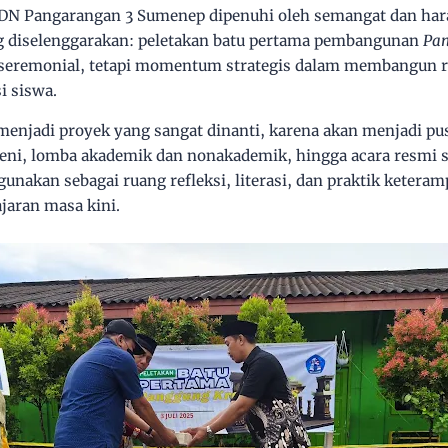
DN Pangarangan 3 Sumenep dipenuhi oleh semangat dan hara
g diselenggarakan: peletakan batu pertama pembangunan
Pan
 seremonial, tetapi momentum strategis dalam membangun r
i siswa.
menjadi proyek yang sangat dinanti, karena akan menjadi pus
seni, lomba akademik dan nonakademik, hingga acara resmi s
gunakan sebagai ruang refleksi, literasi, dan praktik keteram
jaran masa kini.