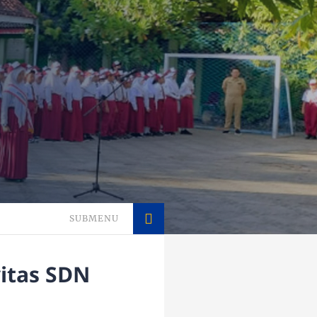
SUBMENU
itas SDN