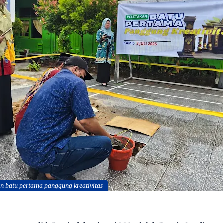
an batu pertama panggung kreativitas