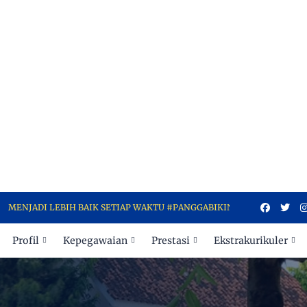
EBIH BAIK SETIAP WAKTU #PANGGABIKINBANGGA
Profil
Kepegawaian
Prestasi
Ekstrakurikuler