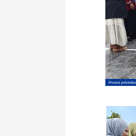
Prosesi peletak