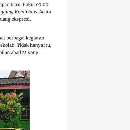
pan baru. Pukul 07.00
ggung Kreativitas
. Acara
uang ekspresi,
at berbagai kegiatan
ekolah. Tidak hanya itu,
pilan abad 21 yang