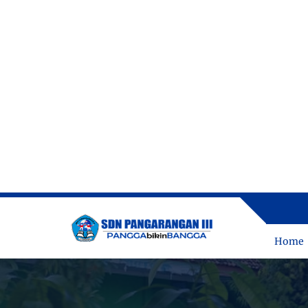
MENJADI L
Home