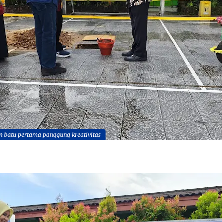
an batu pertama panggung kreativitas