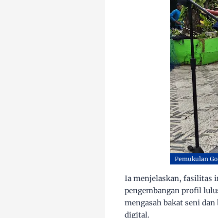
Pemukulan Gon
Ia menjelaskan, fasilitas
pengembangan profil lulus
mengasah bakat seni dan
digital.