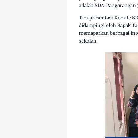
adalah
SDN Pangarangan 
Tim presentasi Komite SD
didampingi oleh
Bapak Tad
memaparkan berbagai ino
sekolah.