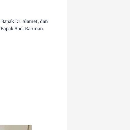
,
Bapak Dr. Slamet
, dan
 Bapak Abd. Rahman.