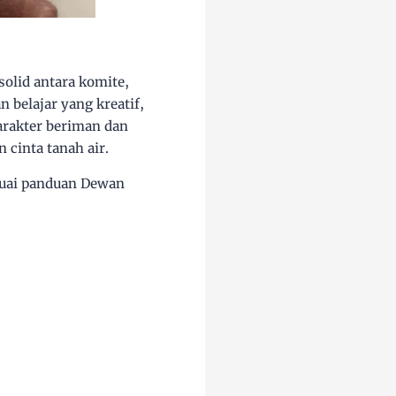
olid antara komite,
 belajar yang kreatif,
karakter beriman dan
 cinta tanah air.
suai panduan Dewan