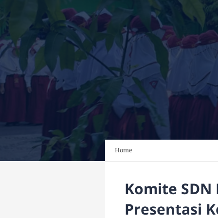
Home
Komite SDN 
Presentasi K