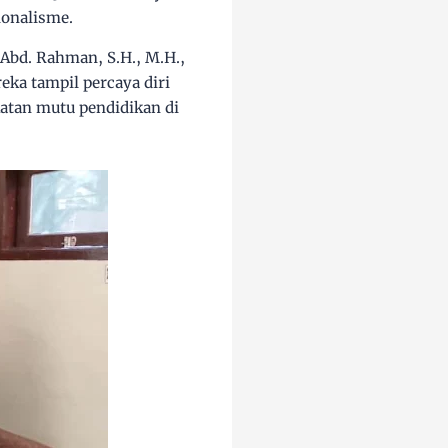
ionalisme.
 Abd. Rahman, S.H., M.H.
,
reka tampil percaya diri
atan mutu pendidikan di