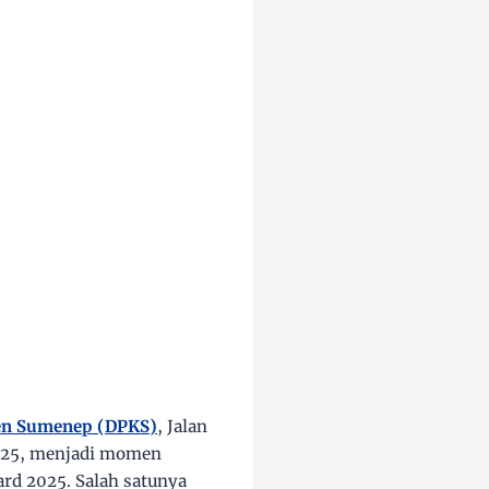
en Sumenep (DPKS)
, Jalan
2025, menjadi momen
ard 2025
. Salah satunya