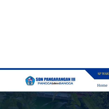
MENJADI LEBIH BAIK SETIAP WAKTU #PA
Home