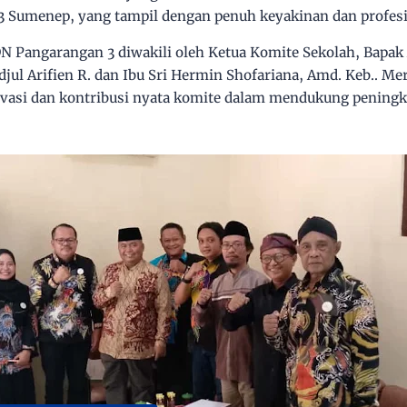
3 Sumenep
, yang tampil dengan penuh keyakinan dan profes
N Pangarangan 3 diwakili oleh
Ketua Komite Sekolah, Bapak
jul Arifien R.
dan
Ibu Sri Hermin Shofariana, Amd. Keb.
. Me
vasi dan kontribusi nyata komite dalam mendukung peningk