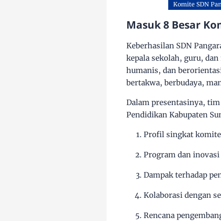
Komite SDN Pan
Masuk 8 Besar Kom
Keberhasilan SDN Pangara
kepala sekolah, guru, dan
humanis, dan berorientas
bertakwa, berbudaya, mandi
Dalam presentasinya, ti
Pendidikan Kabupaten Sum
Profil singkat komite
Program dan inovasi
Dampak terhadap pen
Kolaborasi dengan s
Rencana pengembang