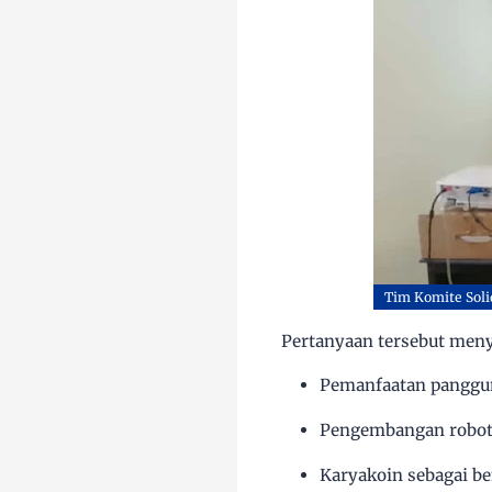
Tim Komite Soli
Pertanyaan tersebut meny
Pemanfaatan
panggu
Pengembangan
robot
Karyakoin sebagai be