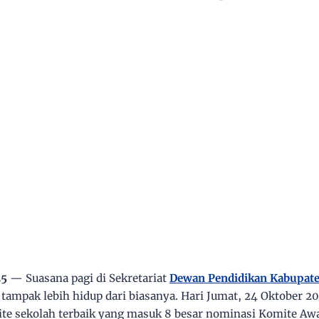
25
— Suasana pagi di
Sekretariat
Dewan Pendidikan Kabupat
 tampak lebih hidup dari biasanya. Hari Jumat, 24 Oktober 
ite sekolah terbaik yang masuk
8 besar nominasi Komite Aw