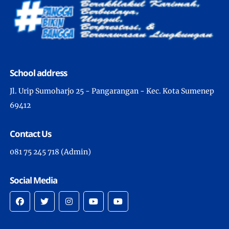
School address
Jl. Urip Sumoharjo 25 - Pangarangan - Kec. Kota Sumenep
69412
Contact Us
081 75 245 718 (Admin)
Social Media