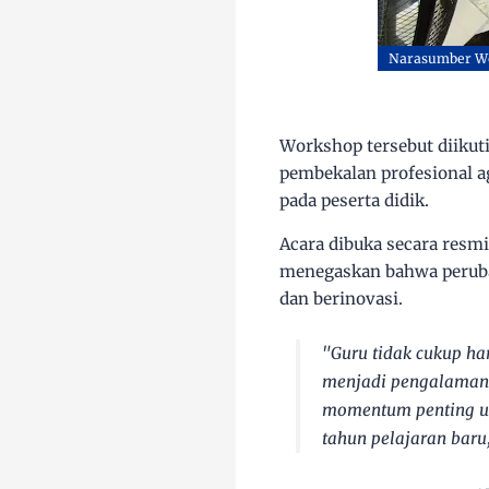
Narasumber Wo
Workshop tersebut diikut
pembekalan profesional a
pada peserta didik.
Acara dibuka secara resm
menegaskan bahwa perubah
dan berinovasi.
"Guru tidak cukup h
menjadi pengalaman 
momentum penting u
tahun pelajaran baru