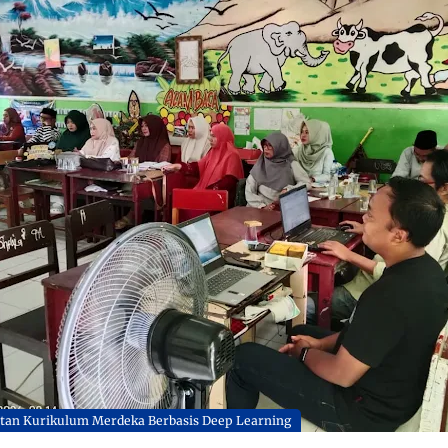
tan Kurikulum Merdeka Berbasis Deep Learning