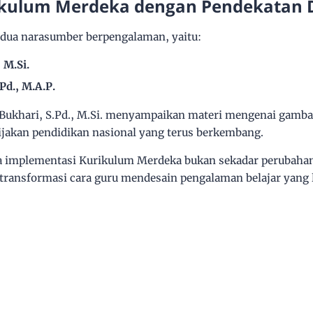
kulum Merdeka dengan Pendekatan 
ua narasumber berpengalaman, yaitu:
 M.Si.
Pd., M.A.P.
ukhari, S.Pd., M.Si.
menyampaikan materi mengenai
gamba
ijakan pendidikan nasional yang terus berkembang.
a implementasi Kurikulum Merdeka bukan sekadar perubahan
transformasi cara guru mendesain pengalaman belajar yang 