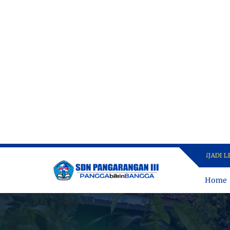
MENJADI LEBIH BAIK 
Home