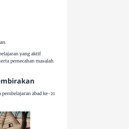
an.
elajaran yang aktif
 serta pemecahan masalah
embirakan
 pembelajaran abad ke-21