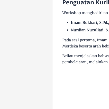
Penguatan Kuri
Workshop menghadirkan d
Imam Bukhari, S.Pd.,
Nurdian Nuzuliati, S.
Pada sesi pertama,
Imam B
Merdeka
beserta arah keb
Beliau menjelaskan bahw
pembelajaran, melainkan 