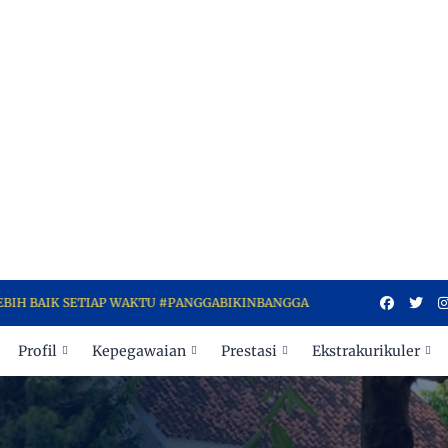
SETIAP WAKTU #PANGGABIKINBANGGA
Profil
Kepegawaian
Prestasi
Ekstrakurikuler