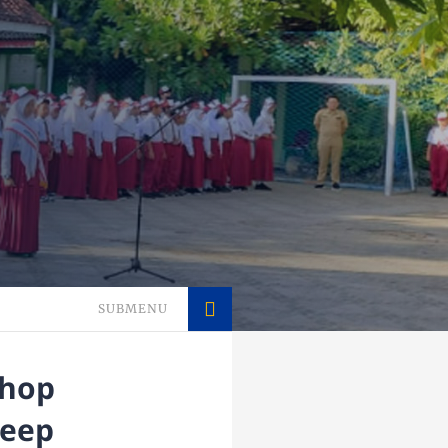
SUBMENU
shop
Deep