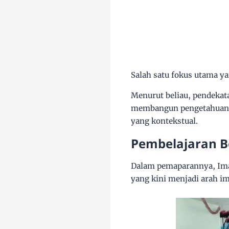
Salah satu fokus utama y
Menurut beliau, pendekat
membangun pengetahuan me
yang kontekstual.
Pembelajaran 
Dalam pemaparannya, Ima
yang kini menjadi arah i