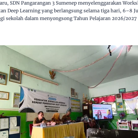
baru,
SDN Pangarangan 3 Sumenep
menyelenggarakan
Works
an Deep Learning
yang berlangsung selama tiga hari,
6–8 Ju
tegi sekolah dalam menyongsong
Tahun Pelajaran 2026/2027