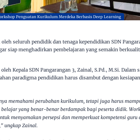
rkshop Penguatan Kurikulum Merdeka Berbasis Deep Learning
i oleh seluruh pendidik dan tenaga kependidikan SDN Pangar
gar siap menghadirkan pembelajaran yang semakin berkualita
i oleh
Kepala SDN Pangarangan 3, Zainal, S.Pd., M.Si.
Dalam s
an paradigma pendidikan harus disambut dengan kesiapan g
anya memahami perubahan kurikulum, tetapi juga harus mam
belajar yang benar-benar berdampak bagi peserta didik. Work
ntuk menyamakan persepsi dan memperkuat kompetensi guru
,"
ungkap Zainal.