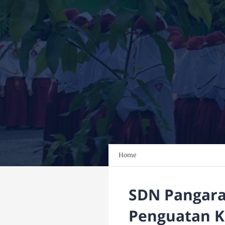
Home
SDN Pangara
Penguatan K