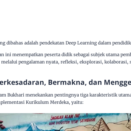
ang dibahas adalah
pendekatan Deep Learning
dalam pendidik
an ini menempatkan peserta didik sebagai subjek utama pemb
lalui pengalaman nyata, refleksi, eksplorasi, kolaborasi,
Berkesadaran, Bermakna, dan Mengg
m Bukhari menekankan pentingnya tiga karakteristik utama
mplementasi Kurikulum Merdeka, yaitu: