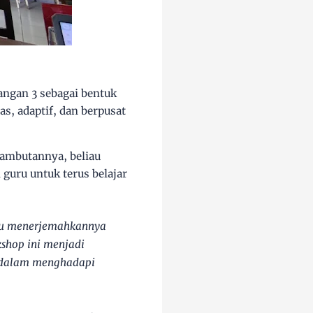
angan 3 sebagai bentuk
s, adaptif, dan berpusat
ambutannya, beliau
uru untuk terus belajar
pu menerjemahkannya
shop ini menjadi
 dalam menghadapi