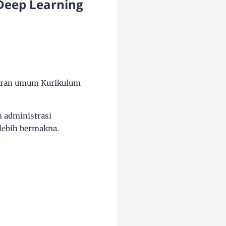
Deep Learning
ran umum Kurikulum
 administrasi
lebih bermakna.