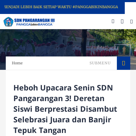
DI LEBIH BAIK SETIAP WAKTU #PANGGABIKINBANGGA
Home
SUBMENU
Heboh Upacara Senin SDN
Pangarangan 3! Deretan
Siswi Berprestasi Disambut
Selebrasi Juara dan Banjir
Tepuk Tangan