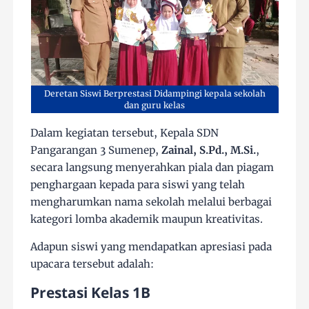
Deretan Siswi Berprestasi Didampingi kepala sekolah
dan guru kelas
Dalam kegiatan tersebut, Kepala SDN
Pangarangan 3 Sumenep,
Zainal, S.Pd., M.Si.
,
secara langsung menyerahkan piala dan piagam
penghargaan kepada para siswi yang telah
mengharumkan nama sekolah melalui berbagai
kategori lomba akademik maupun kreativitas.
Adapun siswi yang mendapatkan apresiasi pada
upacara tersebut adalah:
Prestasi Kelas 1B