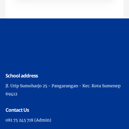
School address
Jl. Urip Sumoharjo 25 - Pangarangan - Kec. Kota Sumenep
69412
Contact Us
081 75 245 718 (Admin)