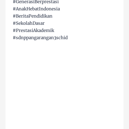
#GenerasiBerprestasi
#AnakHebatIndonesia
#BeritaPendidikan
#SekolahDasar
#PrestasiAkademik
#sdnppangarangan3schid