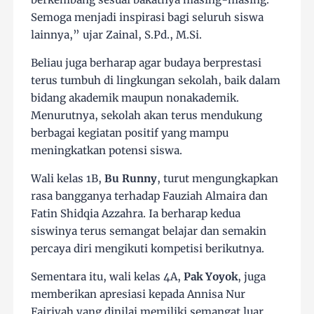
Semoga menjadi inspirasi bagi seluruh siswa
lainnya,” ujar Zainal, S.Pd., M.Si.
Beliau juga berharap agar budaya berprestasi
terus tumbuh di lingkungan sekolah, baik dalam
bidang akademik maupun nonakademik.
Menurutnya, sekolah akan terus mendukung
berbagai kegiatan positif yang mampu
meningkatkan potensi siswa.
Wali kelas 1B,
Bu Runny
, turut mengungkapkan
rasa bangganya terhadap Fauziah Almaira dan
Fatin Shidqia Azzahra. Ia berharap kedua
siswinya terus semangat belajar dan semakin
percaya diri mengikuti kompetisi berikutnya.
Sementara itu, wali kelas 4A,
Pak Yoyok
, juga
memberikan apresiasi kepada Annisa Nur
Fajriyah yang dinilai memiliki semangat luar