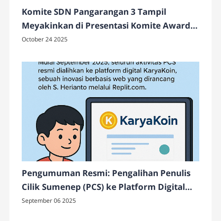
Komite SDN Pangarangan 3 Tampil
Meyakinkan di Presentasi Komite Award
2025, Optimis Raih Juara
October 24 2025
Pengumuman Resmi: Pengalihan Penulis
Cilik Sumenep (PCS) ke Platform Digital
KaryaKoin
September 06 2025