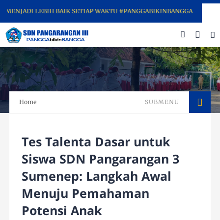
NJADI LEBIH BAIK SETIAP WAKTU #PANGGABIKINBANGGA
Home
SUBMENU
Tes Talenta Dasar untuk
Siswa SDN Pangarangan 3
Sumenep: Langkah Awal
Menuju Pemahaman
Potensi Anak