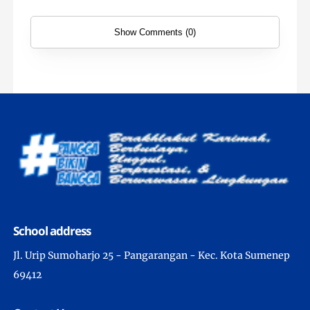
Show Comments (0)
School address
Jl. Urip Sumoharjo 25 - Pangarangan - Kec. Kota Sumenep
69412