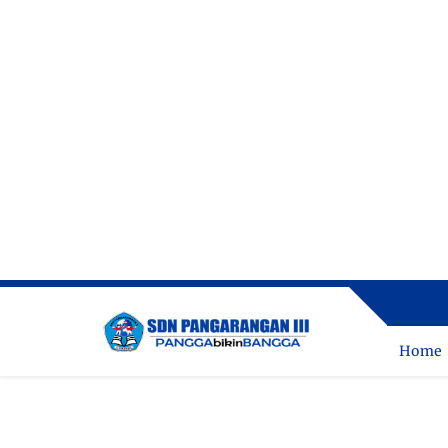
ME
Home