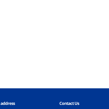
 address
Contact Us