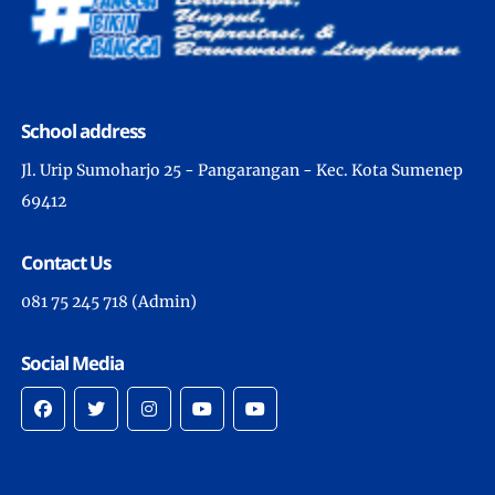
School address
Jl. Urip Sumoharjo 25 - Pangarangan - Kec. Kota Sumenep
69412
Contact Us
081 75 245 718 (Admin)
Social Media