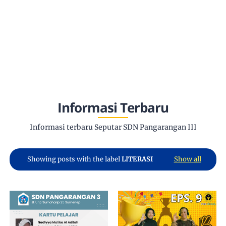
Informasi Terbaru
Informasi terbaru Seputar SDN Pangarangan III
Showing posts with the label
LITERASI
Show all