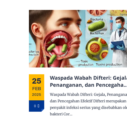
Waspada Wabah Difteri: Gejal
25
Penanganan, dan Pencegaha
FEB
Efektif
Waspada Wabah Difteri: Gejala, Penangana
2025
dan Pencegahan Efektif Difteri merupakan
0
penyakit infeksi serius yang disebabkan o
bakteri Cor...