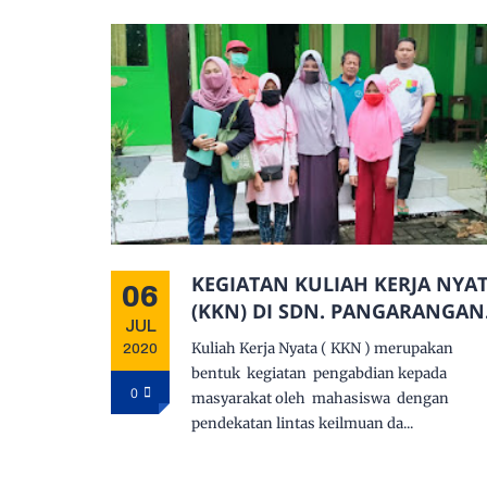
KEGIATAN KULIAH KERJA NYATA
06
(KKN) DI SDN. PANGARANGAN
JUL
III
Kuliah Kerja Nyata ( KKN ) merupakan
2020
bentuk kegiatan pengabdian kepada
0
masyarakat oleh mahasiswa dengan
pendekatan lintas keilmuan da...