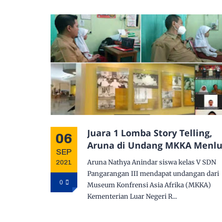
Juara 1 Lomba Story Telling,
06
Aruna di Undang MKKA Menl
SEP
Aruna Nathya Anindar siswa kelas V SDN
2021
Pangarangan III mendapat undangan dari
0
Museum Konfrensi Asia Afrika (MKKA)
Kementerian Luar Negeri R...