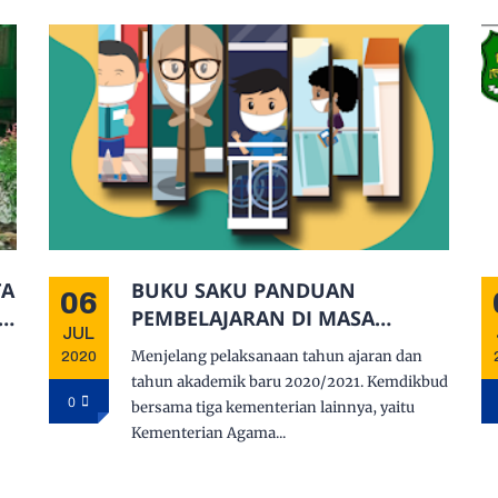
BUKU SAKU PANDUAN
06
PEMBELAJARAN DI MASA
JUL
PANDEMI COVID-19
Menjelang pelaksanaan tahun ajaran dan
2020
tahun akademik baru 2020/2021. Kemdikbud
0
bersama tiga kementerian lainnya, yaitu
Kementerian Agama...