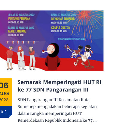
Semarak Memperingati HUT RI
06
ke 77 SDN Pangarangan III
AUG
SDN Pangarangan III Kecamatan Kota
2022
Sumenep mengadakan beberapa kegiatan
0
dalam rangka memperingati HUT
Kemerdekaan Republik Indonesia ke 77. ...