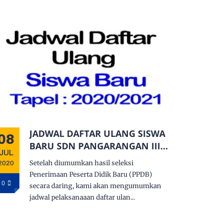
JADWAL DAFTAR ULANG SISWA
08
BARU SDN PANGARANGAN III
JUL
KEC. KOTA SUMENEP
Setelah diumumkan hasil seleksi
2020
Penerimaan Peserta Didik Baru (PPDB)
0
secara daring, kami akan mengumumkan
jadwal pelaksanaaan daftar ulan...