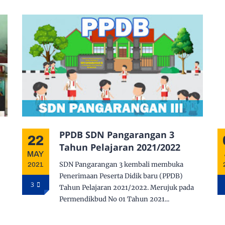
PPDB SDN Pangarangan 3
22
u
Tahun Pelajaran 2021/2022
MAY
SDN Pangarangan 3 kembali membuka
2021
Penerimaan Peserta Didik baru (PPDB)
3
Tahun Pelajaran 2021/2022. Merujuk pada
Permendikbud No 01 Tahun 2021...