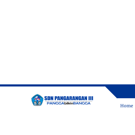
ME
Home