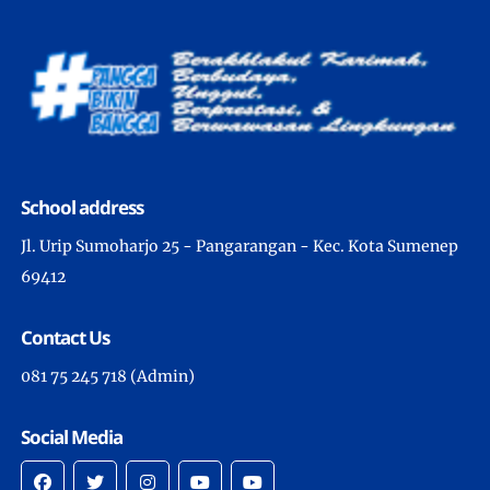
School address
Jl. Urip Sumoharjo 25 - Pangarangan - Kec. Kota Sumenep
69412
Contact Us
081 75 245 718 (Admin)
Social Media