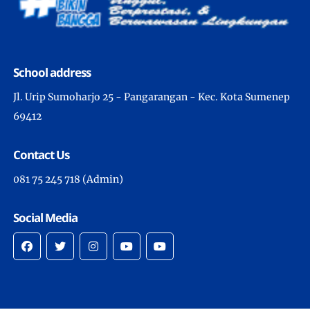
School address
Jl. Urip Sumoharjo 25 - Pangarangan - Kec. Kota Sumenep
69412
Contact Us
081 75 245 718 (Admin)
Social Media