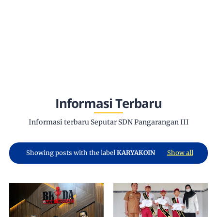
Informasi Terbaru
Informasi terbaru Seputar SDN Pangarangan III
Showing posts with the label
KARYAKOIN
Show all